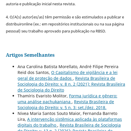
autoria e publicação inicial nesta revista.
4. O/A(s) autor(es/as) têm permissão e são estimulados a publicar e
distribuironline (ex.: em repositórios institucionais ou na sua página
pessoal) seu trabalho aprovado para publicação na RBSD.
Artigos Semelhantes
Ana Carolina Batista Morellato, André Filipe Pereira
Reid dos Santos,
O Capitalismo de vigilância e a lei
geral de proteção de dados
,
Revista Brasileira de
Sociologia do Direito: v. 8 n. 2 (2021): Revista Brasileira
de Sociologia do Direito
Thamíris Evaristo Molitor,
Forma jurídica e gênero:
uma análise pachukaniana
,
Revista Brasileira de
Sociologia do Direito: v. 5 n. 3: set./dez. 2018.
Nivea Maria Santos Souto Maior, Fernanda Barreto
Lira,
A intervenção sistêmica aplicada às plataformas
digitais do trabalho
,
Revista Brasileira de Sociologia
do Direito: v. 13 n. 2 (2026): Revista Brasileira de