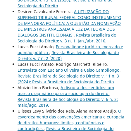
Sociologia do Direito
Desirée Cavalcante Ferreira,
A UTILIZAÇÃO DO
SUPREMO TRIBUNAL FEDERAL COMO INSTRUMENTO
DE MANOBRA POLÍTICA: A QUESTÃO DA NOMEAÇÃO
DE MINISTROS ANALISADA À LUZ DA TEORIA DOS
DIÁLOGOS INSTITUCIONAIS
,
Revista Brasileira de
Sociologia do Direito: v. 3 n. 1: jan./abr. 2016.
Lucas Fucci Amato,
Personalidade jurídica, mercado e
opinião pública
,
Revista Brasileira de Sociologia do
Direito: v. 7 n. 2 (2020)
Lucas Fucci Amato, Rodrigo Marchetti Ribeiro,
Entrevista com Luciano Oliveira e Celso Campilongo
,
Revista Brasileira de Sociologia do Direito: v. 11 n. 3
(2024): Revista Brasileira de Sociologia do Direito
Aloizio Lima Barbosa,
A disputa dos sentidos: um
marco pragmático para a sociologia do direito
,
Revista Brasileira de Sociologia do Direito: v. 6 n. 2:
maio/ago. 2019.
Ulisses Levy Silvério dos Reis, Alana Ramos Araújo,
O
esverdeamento das convenções americana e europeia
de direitos humanos: limites, confluências e
contradições
,
Revista Brasileira de Sociologia do