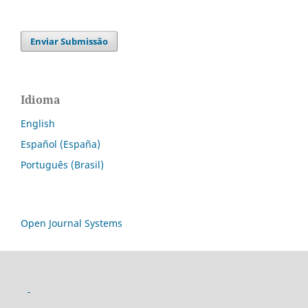
Enviar Submissão
Idioma
English
Español (España)
Português (Brasil)
Open Journal Systems