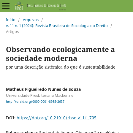
Início
/
Arquivos
/
v. 11 n. 1 (2024): Revista Brasileira de Sociologia do Direito
/
Artigos
Observando ecologicamente a
sociedade moderna
por uma descrição sistêmica do que é sustentabilidade
Matheus Figueiredo Nunes de Souza
Universidade Presbiteriana Mackenzie
http://orcid.org/0000-0001-8985-2637
DOI:
https://doi.org/10.21910/rbsd.v11i1.705
Palavras-chave:
Sustentabilidade, Observação ecológica,