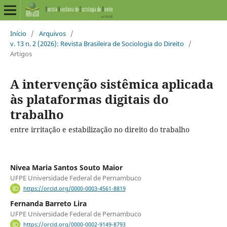
Início
/
Arquivos
/
v. 13 n. 2 (2026): Revista Brasileira de Sociologia do Direito
/
Artigos
A intervenção sistêmica aplicada
às plataformas digitais do
trabalho
entre irritação e estabilização no direito do trabalho
Nivea Maria Santos Souto Maior
UFPE Universidade Federal de Pernambuco
https://orcid.org/0000-0003-4561-8819
Fernanda Barreto Lira
UFPE Universidade Federal de Pernambuco
https://orcid.org/0000-0002-9149-8793