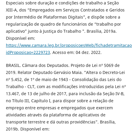
Especiais sobre duração e condições de trabalho a Seção
XIII-A, dos “Empregados em Serviços Contratados e Geridos
por Intermédio de Plataformas Digitais”, e dispõe sobre a
regularização de quadro de funcionários de “trabalho por
aplicativo” junto à Justiça do Trabalho ". Brasília, 2019a.
Disponível em:
https://www.camara.leg.br/proposicoesWeb/fichadetramitacao
idProposicao=2229723
. Acesso em: 04 dez. 2022.
BRASIL. Câmara dos Deputados. Projeto de Lei nº 5069 de
2019. Relator Deputado Gervásio Maia. “Altera o Decreto-Lei
nº 5.452, de 1º de maio de 1943 - Consolidação das Leis do
Trabalho - CLT, com as modificações introduzidas pela Lei nº
13.467, de 13 de julho de 2017, para inclusão da Seção IV-B,
no Título III, Capítulo I, para dispor sobre a relação de
emprego entre empresas e empregados que exercem
atividades através da plataforma de aplicativos de
transporte terrestre e dá outras providências”. Brasília,
2019b. Disponível em: