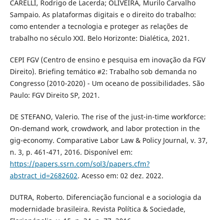
CARELLI, Rodrigo de Lacerda; OLIVEIRA, Murilo Carvalho
Sampaio. As plataformas digitais e o direito do trabalho:
como entender a tecnologia e proteger as relações de
trabalho no século XXI. Belo Horizonte: Dialética, 2021.
CEPI FGV (Centro de ensino e pesquisa em inovação da FGV
Direito). Briefing temático #2: Trabalho sob demanda no
Congresso (2010-2020) - Um oceano de possibilidades. São
Paulo: FGV Direito SP, 2021.
DE STEFANO, Valerio. The rise of the just-in-time workforce:
On-demand work, crowdwork, and labor protection in the
gig-economy. Comparative Labor Law & Policy Journal, v. 37,
n. 3, p. 461-471, 2016. Disponível em:
https://papers.ssrn.com/sol3/papers.cfm?
abstract_id=2682602
. Acesso em: 02 dez. 2022.
DUTRA, Roberto. Diferenciação funcional e a sociologia da
modernidade brasileira. Revista Política & Sociedade,