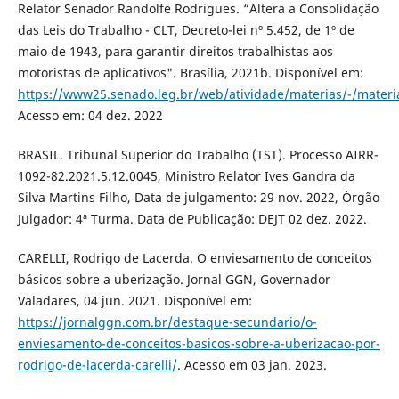
Relator Senador Randolfe Rodrigues. “Altera a Consolidação
das Leis do Trabalho - CLT, Decreto-lei nº 5.452, de 1º de
maio de 1943, para garantir direitos trabalhistas aos
motoristas de aplicativos". Brasília, 2021b. Disponível em:
https://www25.senado.leg.br/web/atividade/materias/-/mater
Acesso em: 04 dez. 2022
BRASIL. Tribunal Superior do Trabalho (TST). Processo AIRR-
1092-82.2021.5.12.0045, Ministro Relator Ives Gandra da
Silva Martins Filho, Data de julgamento: 29 nov. 2022, Órgão
Julgador: 4ª Turma. Data de Publicação: DEJT 02 dez. 2022.
CARELLI, Rodrigo de Lacerda. O enviesamento de conceitos
básicos sobre a uberização. Jornal GGN, Governador
Valadares, 04 jun. 2021. Disponível em:
https://jornalggn.com.br/destaque-secundario/o-
enviesamento-de-conceitos-basicos-sobre-a-uberizacao-por-
rodrigo-de-lacerda-carelli/
. Acesso em 03 jan. 2023.