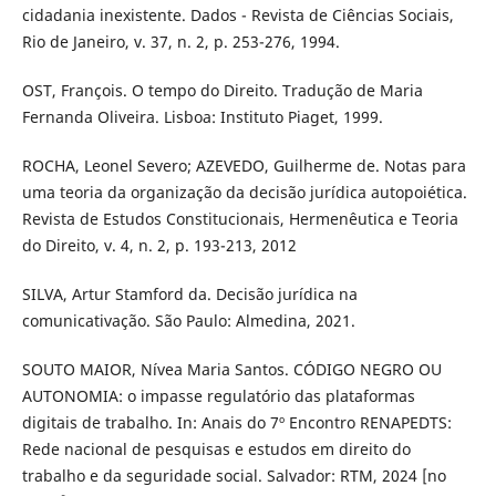
cidadania inexistente. Dados - Revista de Ciências Sociais,
Rio de Janeiro, v. 37, n. 2, p. 253-276, 1994.
OST, François. O tempo do Direito. Tradução de Maria
Fernanda Oliveira. Lisboa: Instituto Piaget, 1999.
ROCHA, Leonel Severo; AZEVEDO, Guilherme de. Notas para
uma teoria da organização da decisão jurídica autopoiética.
Revista de Estudos Constitucionais, Hermenêutica e Teoria
do Direito, v. 4, n. 2, p. 193-213, 2012
SILVA, Artur Stamford da. Decisão jurídica na
comunicativação. São Paulo: Almedina, 2021.
SOUTO MAIOR, Nívea Maria Santos. CÓDIGO NEGRO OU
AUTONOMIA: o impasse regulatório das plataformas
digitais de trabalho. In: Anais do 7º Encontro RENAPEDTS:
Rede nacional de pesquisas e estudos em direito do
trabalho e da seguridade social. Salvador: RTM, 2024 [no