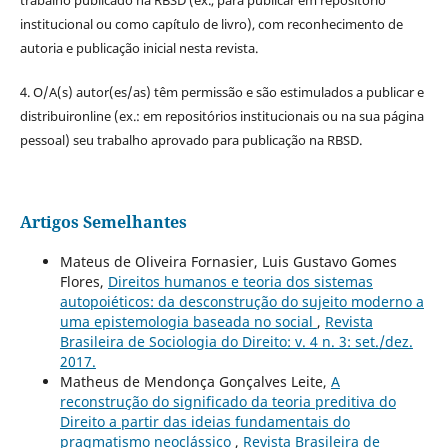
trabalho publicado na RBSD (ex., para publicar em repositório
institucional ou como capítulo de livro), com reconhecimento de
autoria e publicação inicial nesta revista.
4. O/A(s) autor(es/as) têm permissão e são estimulados a publicar e
distribuironline (ex.: em repositórios institucionais ou na sua página
pessoal) seu trabalho aprovado para publicação na RBSD.
Artigos Semelhantes
Mateus de Oliveira Fornasier, Luis Gustavo Gomes
Flores,
Direitos humanos e teoria dos sistemas
autopoiéticos: da desconstrução do sujeito moderno a
uma epistemologia baseada no social
,
Revista
Brasileira de Sociologia do Direito: v. 4 n. 3: set./dez.
2017.
Matheus de Mendonça Gonçalves Leite,
A
reconstrução do significado da teoria preditiva do
Direito a partir das ideias fundamentais do
pragmatismo neoclássico
,
Revista Brasileira de