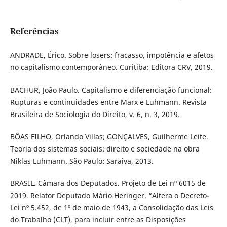
Referências
ANDRADE, Érico. Sobre losers: fracasso, impotência e afetos
no capitalismo contemporâneo. Curitiba: Editora CRV, 2019.
BACHUR, João Paulo. Capitalismo e diferenciação funcional:
Rupturas e continuidades entre Marx e Luhmann. Revista
Brasileira de Sociologia do Direito, v. 6, n. 3, 2019.
BÔAS FILHO, Orlando Villas; GONÇALVES, Guilherme Leite.
Teoria dos sistemas sociais: direito e sociedade na obra
Niklas Luhmann. São Paulo: Saraiva, 2013.
BRASIL. Câmara dos Deputados. Projeto de Lei nº 6015 de
2019. Relator Deputado Mário Heringer. “Altera o Decreto-
Lei nº 5.452, de 1º de maio de 1943, a Consolidação das Leis
do Trabalho (CLT), para incluir entre as Disposições